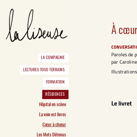
À cœur
CONVERSATIO
Paroles de p
LA COMPAGNIE
par Caroline
LECTURES TOUS TERRAINS
Illustratio
FORMATION
RÉSIDENCES
Le livret
Hôpital en scène
La voie est livres
Cœur à chœur
Les Mots Détenus