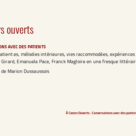
s ouverts
NS AVEC DES PATIENTS
atient.es, mélodies intérieures, vies raccommodées, expériences 
 Girard, Emanuela Pace, Franck Magloire en une fresque littérair
ns de Marion Dussaussois
À Cœurs Ouverts - Conversations avec des patien