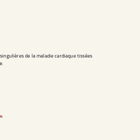
singulières de la maladie cardiaque tissées
e.
ts