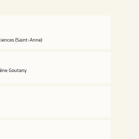
ciences (Saint-Anne)
Hélène Goutany