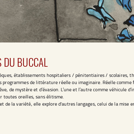
S DU BUCCAL
èques, établissements hospitaliers / pénitentiaires / scolaires,
s programmes de littérature réelle ou imaginaire. Réelle comme 
e, de mystère et d’évasion. L’une et l’autre comme véhicule d’in
r toutes oreilles, sans élitisme.
et de la variété, elle explore d'autres langages, celui de la mise 