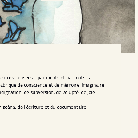
 théâtres, musées… par monts et par mots La
fabrique de conscience et de mémoire. Imaginaire
dignation, de subversion, de volupté, de joie.
en scène, de l'écriture et du documentaire.