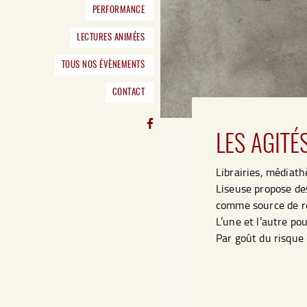
PERFORMANCE
LECTURES ANIMÉES
TOUS NOS ÉVÈNEMENTS
CONTACT
LES AGITÉ
Librairies, médiath
Liseuse propose de
comme source de rêv
L’une et l’autre pou
Par goût du risque 