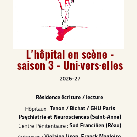
L'hôpital en scène -
saison 3 - Uni·vers·elles
2026-27
Résidence écriture / lecture
Tenon / Bichat / GHU Paris
Hôpitaux :
Psychiatrie et Neurosciences (Saint-Anne)
Sud Francilien (Réau)
Centre Pénitentiaire :
Violaine Lison, Franck Magloire,
Auteur·es :