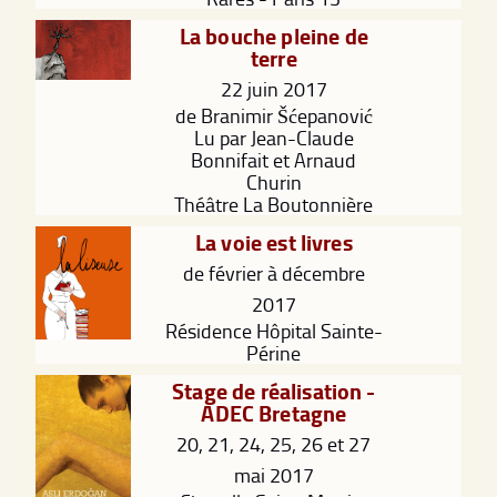
La bouche pleine de
terre
22 juin 2017
de Branimir Šćepanović
Lu par Jean-Claude
Bonnifait et Arnaud
Churin
Théâtre La Boutonnière
La voie est livres
de février à décembre
2017
Résidence Hôpital Sainte-
Périne
Stage de réalisation -
ADEC Bretagne
20, 21, 24, 25, 26 et 27
mai 2017