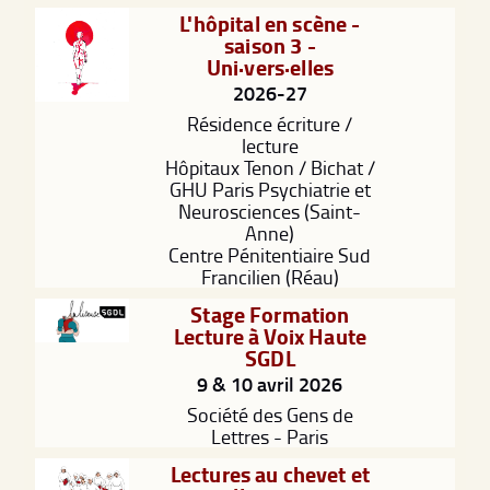
L'hôpital en scène -
saison 3 -
Uni·vers·elles
2026-27
Résidence écriture /
lecture
Hôpitaux Tenon / Bichat /
GHU Paris Psychiatrie et
Neurosciences (Saint-
Anne)
Centre Pénitentiaire Sud
Francilien (Réau)
Stage Formation
Lecture à Voix Haute
SGDL
9 & 10 avril 2026
Société des Gens de
Lettres - Paris
Lectures au chevet et