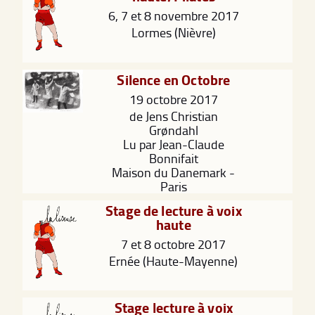
6, 7 et 8 novembre 2017
Lormes (Nièvre)
Silence en Octobre
19 octobre 2017
de Jens Christian
Grøndahl
Lu par Jean-Claude
Bonnifait
Maison du Danemark -
Paris
Stage de lecture à voix
haute
7 et 8 octobre 2017
Ernée (Haute-Mayenne)
Stage lecture à voix