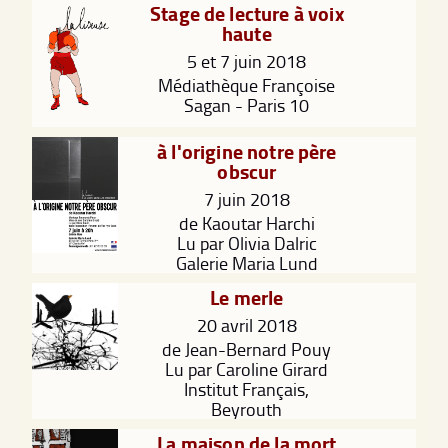
Stage de lecture à voix
haute
5 et 7 juin 2018
Médiathèque Françoise
Sagan - Paris 10
à l'origine notre père
obscur
7 juin 2018
de Kaoutar Harchi
Lu par Olivia Dalric
Galerie Maria Lund
Le merle
20 avril 2018
de Jean-Bernard Pouy
Lu par Caroline Girard
Institut Français,
Beyrouth
La maison de la mort