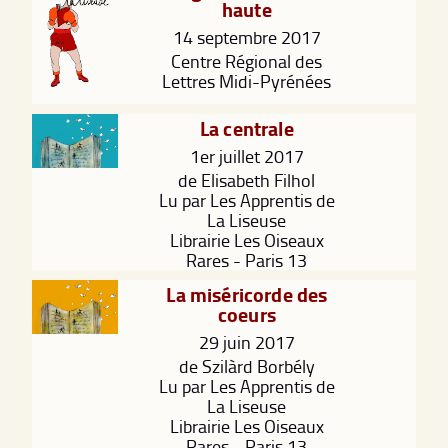
haute
14 septembre 2017
Centre Régional des
Lettres Midi-Pyrénées
La centrale
1er juillet 2017
de Elisabeth Filhol
Lu par Les Apprentis de
La Liseuse
Librairie Les Oiseaux
Rares - Paris 13
La miséricorde des
coeurs
29 juin 2017
de Szilàrd Borbély
Lu par Les Apprentis de
La Liseuse
Librairie Les Oiseaux
Rares - Paris 13