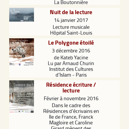
La Boutonnière
Nuit de la lecture
14 janvier 2017
Lecture musicale
Hôpital Saint-Louis
Le Polygone étoilé
3 décembre 2016
de Kateb Yacine
Lu par Arnaud Churin
Institut des Cultures
d'Islam - Paris
Résidence écriture /
lecture
Février à novembre 2016
Dans le cadre des
Résidences d'écrivains en
Ile de France, Franck
Magloire et Caroline
Girard mènent des