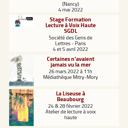
(Nancy)
4 mai 2022
Stage Formation
Lecture à Voix Haute
SGDL
Société des Gens de
Lettres - Paris
4 et 5 avril 2022
Certaines n'avaient
jamais vu la mer
26 mars 2022 à 11h
Médiathèque Mitry-Mory
La Liseuse à
Beaubourg
24 & 28 février 2022
Atelier de lecture à voix
haute