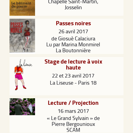
Chapelle Saint-Martin,
Josselin
Passes noires
26 avril 2017
de Giosuè Calaciura
Lu par Marina Monmirel
La Boutonnière
Stage de lecture à voix
haute
22 et 23 avril 2017
La Liseuse - Paris 18
Lecture / Projection
16 mars 2017
« Le Grand Sylvain » de
Pierre Bergounioux
SCAM