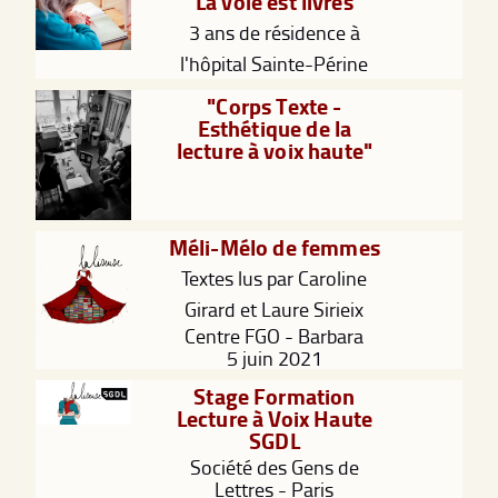
La voie est livres
3 ans de résidence à
l'hôpital Sainte-Périne
"Corps Texte -
Esthétique de la
lecture à voix haute"
Méli-Mélo de femmes
Textes lus par Caroline
Girard et Laure Sirieix
Centre FGO - Barbara
5 juin 2021
Stage Formation
Lecture à Voix Haute
SGDL
Société des Gens de
Lettres - Paris