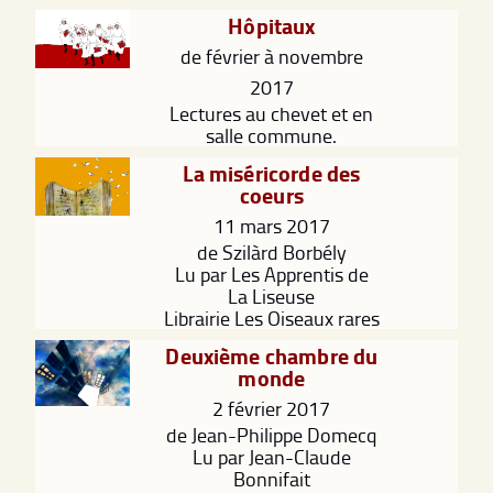
Hôpitaux
de février à novembre
2017
Lectures au chevet et en
salle commune.
La miséricorde des
coeurs
11 mars 2017
de Szilàrd Borbély
Lu par Les Apprentis de
La Liseuse
Librairie Les Oiseaux rares
Deuxième chambre du
monde
2 février 2017
de Jean-Philippe Domecq
Lu par Jean-Claude
Bonnifait