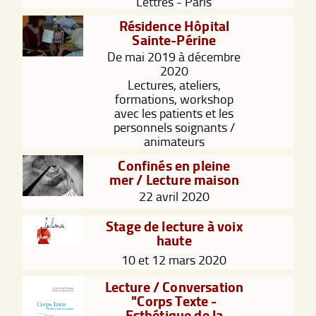
Lettres - Paris
Résidence Hôpital
Sainte-Périne
De mai 2019 à décembre
2020
Lectures, ateliers,
formations, workshop
avec les patients et les
personnels soignants /
animateurs
Confinés en pleine
mer / Lecture maison
22 avril 2020
Stage de lecture à voix
haute
10 et 12 mars 2020
Lecture / Conversation
"Corps Texte -
Esthétique de la