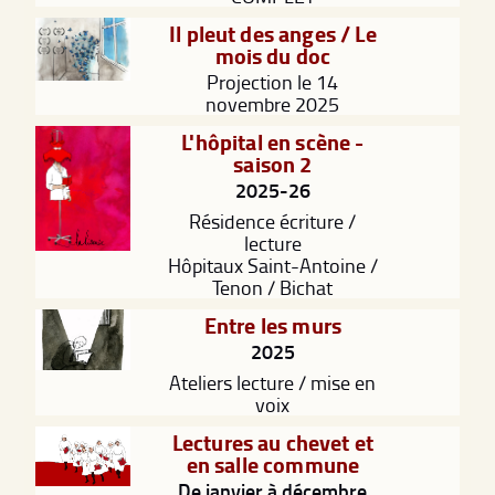
Il pleut des anges / Le
mois du doc
Projection le 14
novembre 2025
L'hôpital en scène -
saison 2
2025-26
Résidence écriture /
lecture
Hôpitaux Saint-Antoine /
Tenon / Bichat
Entre les murs
2025
Ateliers lecture / mise en
voix
Lectures au chevet et
en salle commune
De janvier à décembre